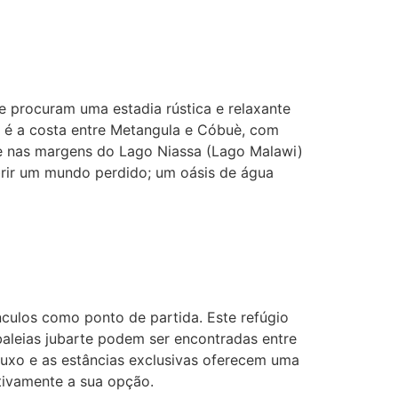
e procuram uma estadia rústica e relaxante
r é a costa entre Metangula e Cóbuè, com
se nas margens do Lago Niassa (Lago Malawi)
obrir um mundo perdido; um oásis de água
culos como ponto de partida. Este refúgio
 baleias jubarte podem ser encontradas entre
e luxo e as estâncias exclusivas oferecem uma
itivamente a sua opção.