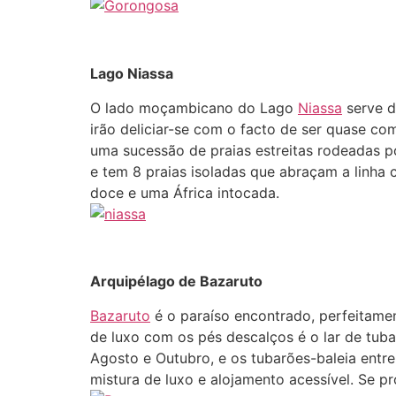
Lago Niassa
O lado moçambicano do Lago
Niassa
serve d
irão deliciar-se com o facto de ser quase c
uma sucessão de praias estreitas rodeadas 
e tem 8 praias isoladas que abraçam a linha
doce e uma África intocada.
Arquipélago de Bazaruto
Bazaruto
é o paraíso encontrado, perfeitame
de luxo com os pés descalços é o lar de tubar
Agosto e Outubro, e os tubarões-baleia entre 
mistura de luxo e alojamento acessível. Se p