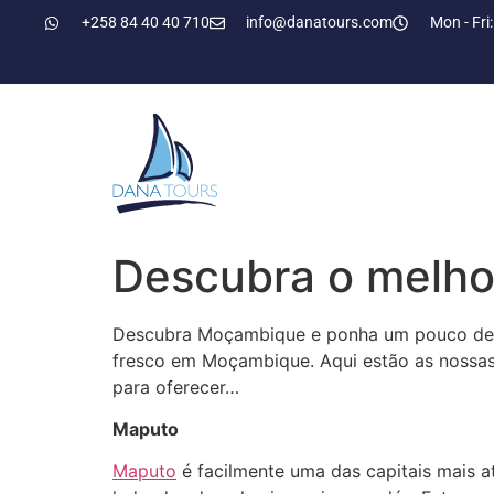
+258 84 40 40 710
info@danatours.com
Mon - Fri:
Descubra o melh
Descubra Moçambique e ponha um pouco d
fresco em Moçambique. Aqui estão as nossas 
para oferecer…
Maputo
Maputo
é facilmente uma das capitais mais at