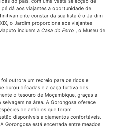
idas do país, com uma vasta selecção de
 pé dá aos viajantes a oportunidade de
initivamente constar da sua lista é o Jardim
XIX, o Jardim proporciona aos viajantes
 Maputo incluem a
Casa do Ferro
, o Museu de
foi outrora um recreio para os ricos e
ue durou décadas e a caça furtiva dos
mente o tesouro de Moçambique, graças a
da selvagem na área. A Gorongosa oferece
espécies de anfíbios que foram
estão disponíveis alojamentos confortáveis.
e. A Gorongosa está encerrada entre meados