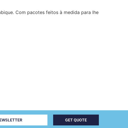
bique. Com pacotes feitos à medida para lhe
NEWSLETTER
GET QUOTE