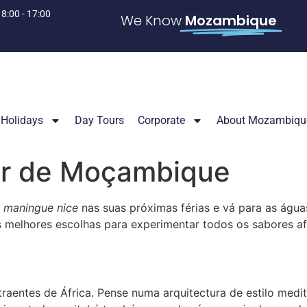
 8:00 - 17:00
We Know
Mozambique
Holidays
Day Tours
Corporate
About Mozambiqu
or de Moçambique
e
maningue nice
nas suas próximas férias e vá para as água
melhores escolhas para experimentar todos os sabores afr
raentes de África. Pense numa arquitectura de estilo medi