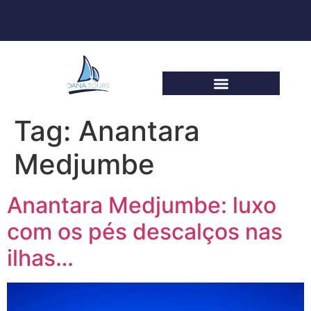
Tag:
Anantara
Medjumbe
Anantara Medjumbe: luxo
com os pés descalços nas
ilhas…