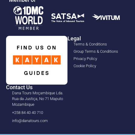
Legal
Terms & Conditions
Group Terms & Conditions
Privacy Policy
Cookie Policy
Contact Us
Dana Tours Moçambique Lda.
Rua da Justiça, No 71 Maputo
Mozambique
+258 84 40 40 710
info@danatours.com