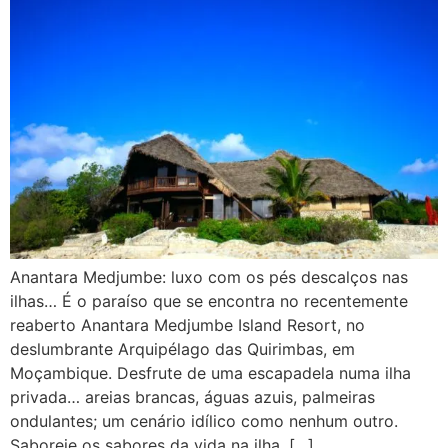
Anantara Medjumbe: luxo com os pés descalços nas
ilhas… É o paraíso que se encontra no recentemente
reaberto Anantara Medjumbe Island Resort, no
deslumbrante Arquipélago das Quirimbas, em
Moçambique. Desfrute de uma escapadela numa ilha
privada… areias brancas, águas azuis, palmeiras
ondulantes; um cenário idílico como nenhum outro.
Saboreie os sabores da vida na ilha, […]