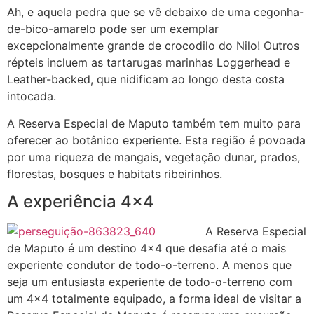
Ah, e aquela pedra que se vê debaixo de uma cegonha-
de-bico-amarelo pode ser um exemplar
excepcionalmente grande de crocodilo do Nilo! Outros
répteis incluem as tartarugas marinhas Loggerhead e
Leather-backed, que nidificam ao longo desta costa
intocada.
A Reserva Especial de Maputo também tem muito para
oferecer ao botânico experiente. Esta região é povoada
por uma riqueza de mangais, vegetação dunar, prados,
florestas, bosques e habitats ribeirinhos.
A experiência 4×4
A Reserva Especial
de Maputo é um destino 4×4 que desafia até o mais
experiente condutor de todo-o-terreno. A menos que
seja um entusiasta experiente de todo-o-terreno com
um 4×4 totalmente equipado, a forma ideal de visitar a