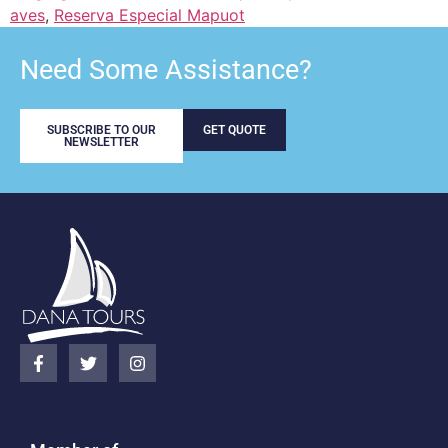
aves
,
Reserva Especial Mapuot
Need Some Assistance?
SUBSCRIBE TO OUR
GET QUOTE
NEWSLETTER