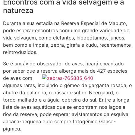
Encontros com a vida selvagem e a
natureza
Durante a sua estadia na Reserva Especial de Maputo,
pode esperar encontros com uma grande variedade de
vida selvagem, como elefantes, hipopótamos, juncos,
bem como a impala, zebra, girafa e kudu, recentemente
reintroduzidos.
Se é um ávido observador de aves, ficará encantado
por saber que a reserva alberga mais de 427
espécies
de aves com
algumas raras, incluindo o gémeo de garganta rosada, o
abutre da palmeira, o pássaro-sol de Neergaard, o
tordo-malhado e a águia-cobreira do sul. Entre a longa
lista de aves aquáticas que se encontram nos lagos e
rios da reserva, pode esperar avistamentos da esquiva
Jacana-pequena e do sempre fotogénico Ganso-
pigmeu.