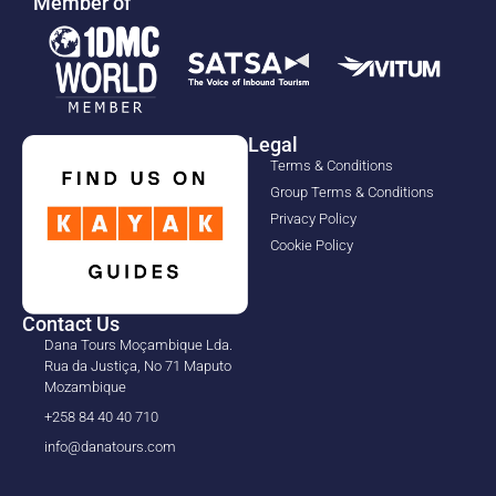
Member of
Legal
Terms & Conditions
Group Terms & Conditions
Privacy Policy
Cookie Policy
Contact Us
Dana Tours Moçambique Lda.
Rua da Justiça, No 71 Maputo
Mozambique
+258 84 40 40 710
info@danatours.com